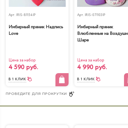
Арт.
IRIS-81154IP
Арт.
IRIS-071103IP
Имбирный пряник Надпись
Имбирный пряник
Love
Влюбленные на Воздуш
Шаре
Цена за набор
Цена за набор
4 590 руб.
4 990 руб.
В 1 КЛИК
В 1 КЛИК