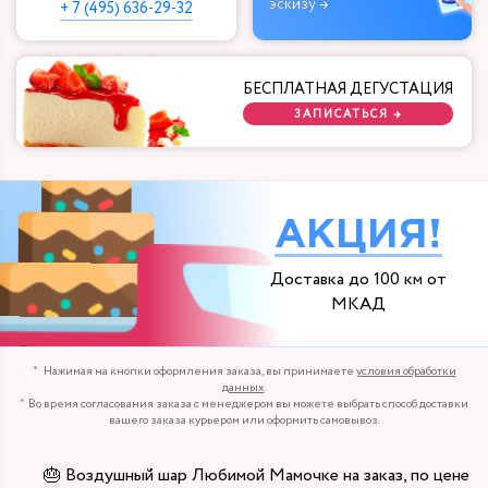
эскизу →
+ 7 (495) 636-29-32
БЕСПЛАТНАЯ ДЕГУСТАЦИЯ
ЗАПИСАТЬСЯ →
АКЦИЯ!
Доставка до 100 км от
МКАД
Нажимая на кнопки оформления заказа, вы принимаете
условия обработки
данных
.
Во время согласования заказа с менеджером вы можете выбрать способ доставки
вашего заказа курьером или оформить самовывоз.
🎂 Воздушный шар Любимой Мамочке на заказ, по цене