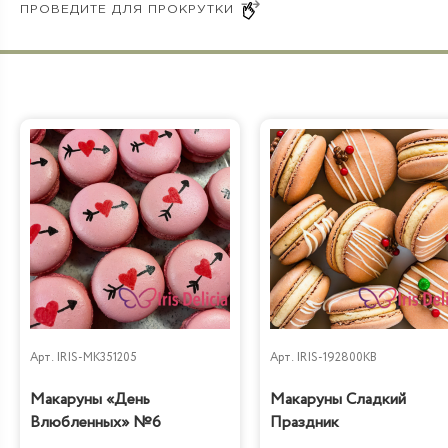
Арт.
IRIS-MK351205
Арт.
IRIS-192800KB
Макаруны «День
Макаруны Сладкий
Влюбленных» №6
Праздник