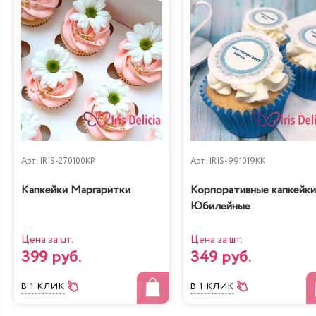
Арт.
IRIS-270100KP
Арт.
IRIS-991019KK
Капкейки Маргаритки
Корпоративные капкейки
Юбилейные
Цена за шт.
Цена за шт.
399 руб.
349 руб.
В 1 КЛИК
В 1 КЛИК