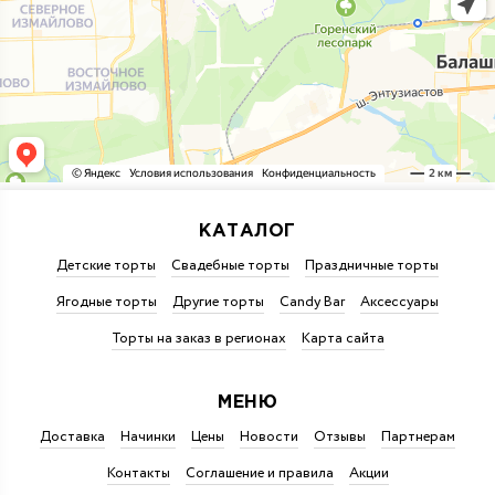
КАТАЛОГ
Детские торты
Свадебные торты
Праздничные торты
Ягодные торты
Другие торты
Candy Bar
Аксессуары
Торты на заказ в регионах
Карта сайта
МЕНЮ
Доставка
Начинки
Цены
Новости
Отзывы
Партнерам
Контакты
Соглашение и правила
Акции