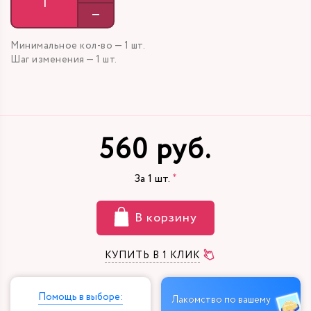
–
Минимальное кол-во — 1 шт.
Шаг изменения — 1 шт.
560 руб.
За
1
шт.
В корзину
КУПИТЬ В 1 КЛИК
Помощь в выборе:
Лакомство по вашему