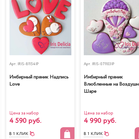
Арт.
IRIS-81154IP
Арт.
IRIS-071103IP
Имбирный пряник Надпись
Имбирный пряник
Love
Влюбленные на Воздуш
Шаре
Цена за набор
Цена за набор
4 590 руб.
4 990 руб.
В 1 КЛИК
В 1 КЛИК