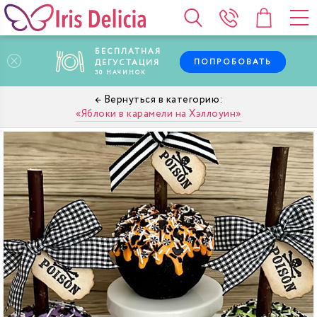
БЕСПЛАТНАЯ
ПОПРОБОВАТЬ
ДЕГУСТАЦИЯ
30
НАЧИНОК
Яблоки в карамели на Хэллоуин