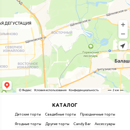
КАТАЛОГ
Детские торты
Свадебные торты
Праздничные торты
Ягодные торты
Другие торты
Candy Bar
Аксессуары