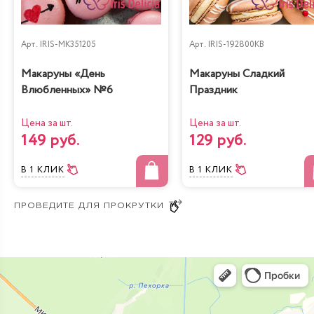
Арт.
IRIS-MK351205
Арт.
IRIS-192800KB
Макаруны «День
Макаруны Сладкий
Влюбленных» №6
Праздник
Цена за шт.
Цена за шт.
149 руб.
129 руб.
В 1 КЛИК
В 1 КЛИК