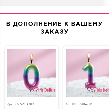
В ДОПОЛНЕНИЕ К ВАШЕМУ
ЗАКАЗУ
Арт.
IRIS-SV014709
Арт.
IRIS-SV014708