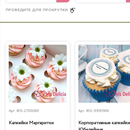
Арт.
IRIS-270100KP
Арт.
IRIS-991019KK
Капкейки Маргаритки
Корпоративные капкейки
Юбилейные