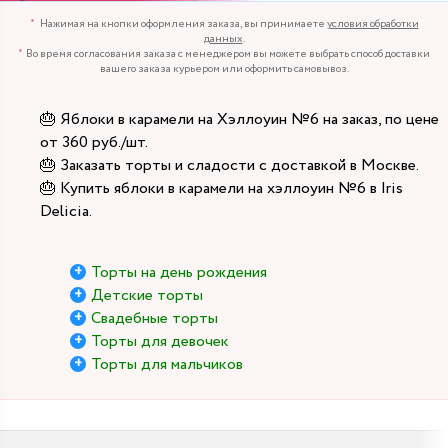
Нажимая на кнопки оформления заказа, вы принимаете
условия обработки
данных
.
Во время согласования заказа с менеджером вы можете выбрать способ доставки
вашего заказа курьером или оформить самовывоз.
🎂 Яблоки в карамели на Хэллоуин №6 на заказ, по цене
от 360 руб./шт.
🎂 Заказать торты и сладости с доставкой в Москве.
🎂 Купить яблоки в карамели на хэллоуин №6 в Iris
Delicia.
Торты на день рождения
Детские торты
Свадебные торты
Торты для девочек
Торты для мальчиков